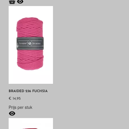


BRAIDED 236 FUCHSIA
€ 14,95
Prijs per stuk
