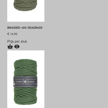
BRAIDED 402 SEAGRASS
€ 14,95
Prijs per stuk

