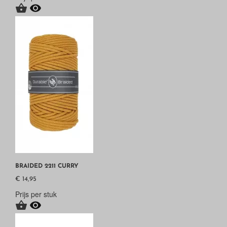


BRAIDED 2211 CURRY
€ 14,95
Prijs per stuk

