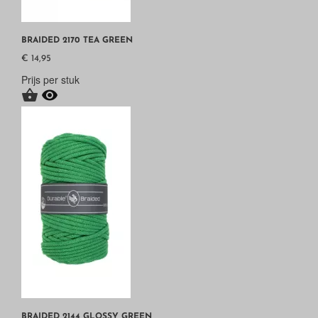
BRAIDED 2170 TEA GREEN
€ 14,95
Prijs per stuk


BRAIDED 2144 GLOSSY GREEN