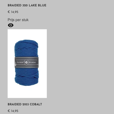
BRAIDED 320 LAKE BLUE
€ 14,95
Prijs per stuk

BRAIDED 2103 COBALT
€ 14,95