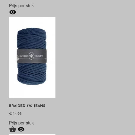
Prijs per stuk

BRAIDED 370 JEANS
€ 14,95
Prijs per stuk

