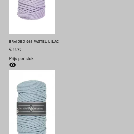
BRAIDED 268 PASTEL LILAC
€ 14,95
Prijs per stuk
