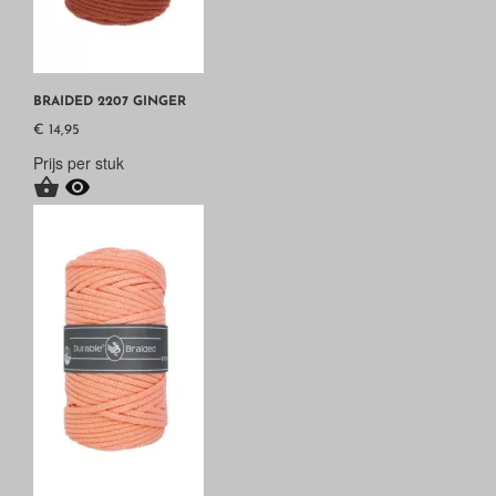
BRAIDED 2207 GINGER
€ 14,95
Prijs per stuk

