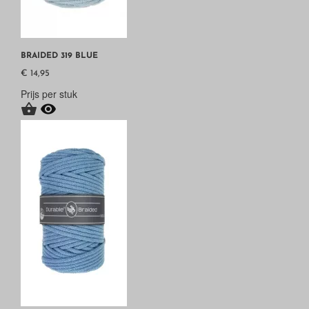
BRAIDED 319 BLUE
€ 14,95
Prijs per stuk

