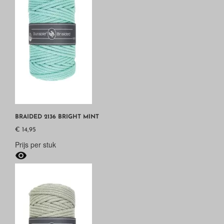
BRAIDED 2136 BRIGHT MINT
€ 14,95
Prijs per stuk
