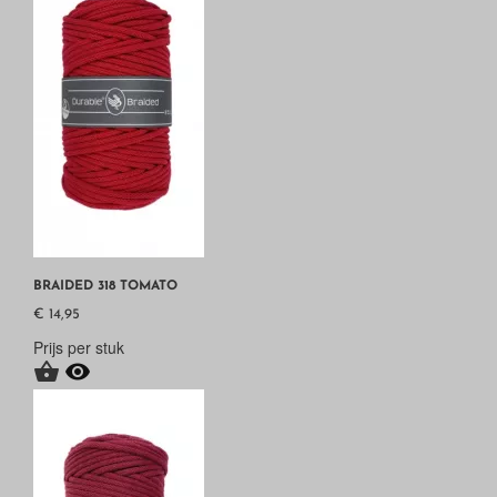
BRAIDED 318 TOMATO
€ 14,95
Prijs per stuk

